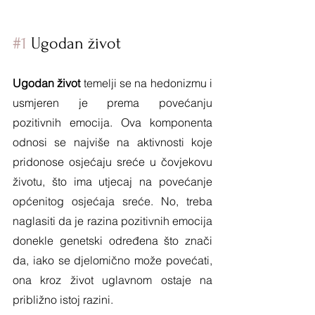
#1
 Ugodan život
Ugodan život 
temelji se na hedonizmu i 
usmjeren je prema povećanju 
pozitivnih emocija. Ova komponenta 
odnosi se najviše na aktivnosti koje 
pridonose osjećaju sreće u čovjekovu 
životu, što ima utjecaj na povećanje 
općenitog osjećaja sreće. No, treba 
naglasiti da je razina pozitivnih emocija 
donekle genetski određena što znači 
da, iako se djelomično može povećati, 
ona kroz život uglavnom ostaje na 
približno istoj razini. 