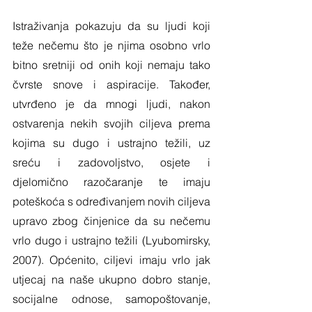
Istraživanja pokazuju da su ljudi koji 
teže nečemu što je njima osobno vrlo 
bitno sretniji od onih koji nemaju tako 
čvrste snove i aspiracije. Također, 
utvrđeno je da mnogi ljudi, nakon 
ostvarenja nekih svojih ciljeva prema 
kojima su dugo i ustrajno težili, uz 
sreću i zadovoljstvo, osjete i 
djelomično razočaranje te imaju 
poteškoća s određivanjem novih ciljeva 
upravo zbog činjenice da su nečemu 
vrlo dugo i ustrajno težili (Lyubomirsky, 
2007). Općenito, ciljevi imaju vrlo jak 
utjecaj na naše ukupno dobro stanje, 
socijalne odnose, samopoštovanje, 