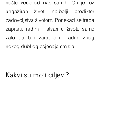
nešto veće od nas samih. On je, uz 
angažiran život, najbolji prediktor 
zadovoljstva životom. Ponekad se treba 
zapitati, radim li stvari u životu samo 
zato da bih zaradio ili radim zbog 
nekog dubljeg osjećaja smisla. 
Kakvi su moji ciljevi?