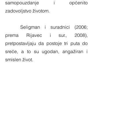
samopouzdanje i općenito 
zadovoljstvo životom.
	Seligman i suradnici (2006; 
prema Rijavec i sur., 2008), 
pretpostavljaju da postoje tri puta do 
sreće, a to su ugodan, angažiran i 
smislen život. 