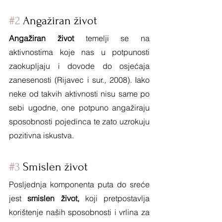
#2
 Angažiran život
Angažiran život
 temelji se na 
aktivnostima koje nas u potpunosti 
zaokupljaju i dovode do osjećaja 
zanesenosti (Rijavec i sur., 2008). Iako 
neke od takvih aktivnosti nisu same po 
sebi ugodne, one potpuno angažiraju 
sposobnosti pojedinca te zato uzrokuju 
pozitivna iskustva. 
#3
 Smislen život
Posljednja komponenta puta do sreće 
jest 
smislen život,
 koji pretpostavlja 
korištenje naših sposobnosti i vrlina za 