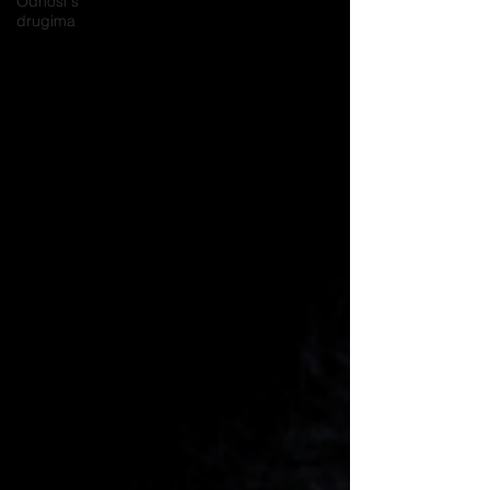
Odnosi s
drugima