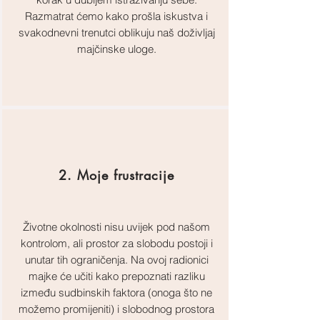
Razmatrat ćemo kako prošla iskustva i
svakodnevni trenutci oblikuju naš doživljaj
majčinske uloge.
2. Moje frustracije
Životne okolnosti nisu uvijek pod našom
kontrolom, ali prostor za slobodu postoji i
unutar tih ograničenja. Na ovoj radionici
majke će učiti kako prepoznati razliku
između sudbinskih faktora (onoga što ne
možemo promijeniti) i slobodnog prostora