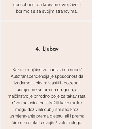
sposobnost da kreiramo svoj život i
borimo se sa svojim strahovima.
4. Ljubav
Kako u majčinstvu nadilazimo sebe?
Autotranscendencija je sposobnost da
izađemo iz okvira vlastitih potreba i
usmjerimo se prema drugima, a
majčinstvo je prirodno polje za takav rast.
Ova radionica će istražiti kako majke
mogu doživjeti dublji smisao kroz
usmjeravanje prema djetetu, ali i prema
širem kontekstu svojih životnih uloga
.