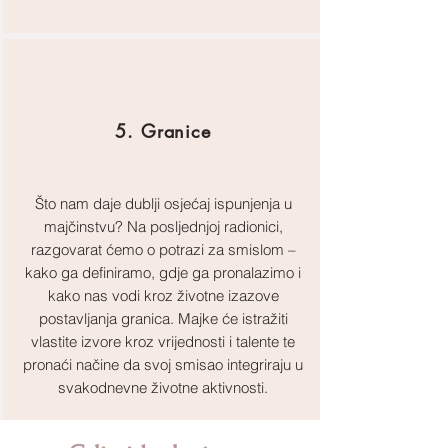
5. Granice
Što nam daje dublji osjećaj ispunjenja u
majčinstvu? Na posljednjoj radionici,
razgovarat ćemo o potrazi za smislom –
kako ga definiramo, gdje ga pronalazimo i
kako nas vodi kroz životne izazove
postavljanja granica. Majke će istražiti
vlastite izvore kroz vrijednosti i talente te
pronaći načine da svoj smisao integriraju u
svakodnevne životne aktivnosti.