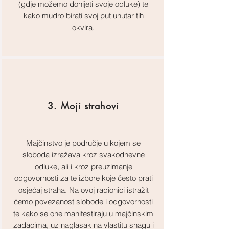
(gdje možemo donijeti svoje odluke) te
kako mudro birati svoj put unutar tih
okvira.
3. Moji strahovi
Majčinstvo je područje u kojem se
sloboda izražava kroz svakodnevne
odluke, ali i kroz preuzimanje
odgovornosti za te izbore koje često prati
osjećaj straha. Na ovoj radionici istražit
ćemo povezanost slobode i odgovornosti
te kako se one manifestiraju u majčinskim
zadacima, uz naglasak na vlastitu snagu i