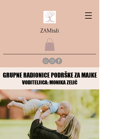
ZAMisli
GRUPNE RADIONICE PODRŠKE ZA MAJKE
GRUPNE RADIONICE PODRŠKE ZA MAJKE
VODITELJICA: MONIKA ZELIĆ
VODITELJICA: MONIKA ZELIĆ