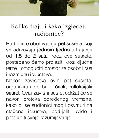
Koliko traju i kako izgledaju
radionice?
Radionice obuhvaćaju
pet susreta
, koji
se održavaju
jednom tjedno
u trajanju
od
1,5 do 2 sata
. Kroz ove susrete,
postepeno ćemo prolaziti kroz ključne
teme i omogućiti prostor za osobni rast
i razmjenu iskustava.
Nakon završetka ovih pet susreta,
organiziran će biti i
šesti, refleksijski
susret
. Ovaj završni susret održat će se
nakon proteka određenog vremena,
kako bi se sudionici mogli osvrnuti na
stečena iskustva, podijeliti uvide i
produbiti svoje razumijevanje.